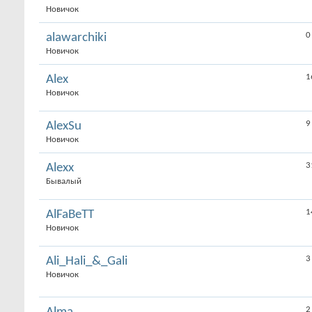
Новичок
0
alawarchiki
Новичок
1
Alex
Новичок
9
AlexSu
Новичок
3
Alexx
Бывалый
1
AlFaBeTT
Новичок
3
Ali_Hali_&_Gali
Новичок
2