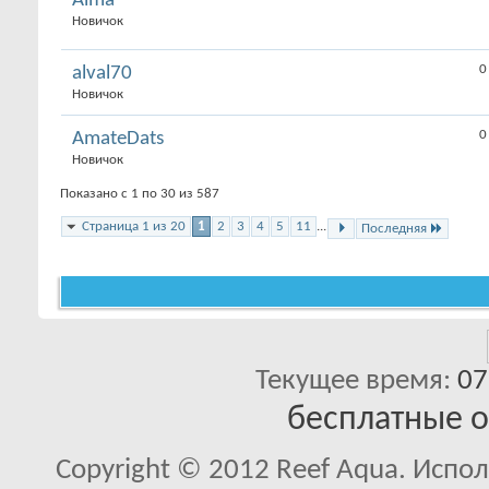
Alma
Новичок
0
alval70
Новичок
0
AmateDats
Новичок
Показано с 1 по 30 из 587
Страница 1 из 20
1
2
3
4
5
11
...
Последняя
Текущее время:
07
бесплатные 
Copyright © 2012 Reef Aqua. Испо