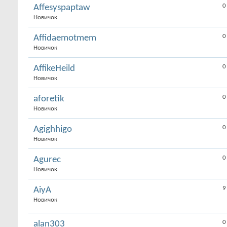
0
Affesyspaptaw
Новичок
0
Affidaemotmem
Новичок
0
AffikeHeild
Новичок
0
aforetik
Новичок
0
Agighhigo
Новичок
0
Agurec
Новичок
9
AiyA
Новичок
0
alan303