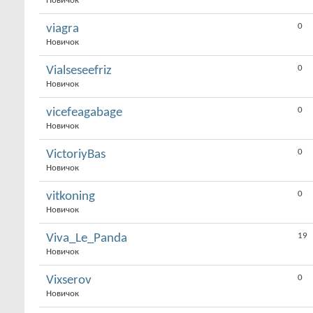
Новичок
0
viagra
Новичок
0
Vialseseefriz
Новичок
0
vicefeagabage
Новичок
0
VictoriyBas
Новичок
0
vitkoning
Новичок
19
Viva_Le_Panda
Новичок
0
Vixserov
Новичок