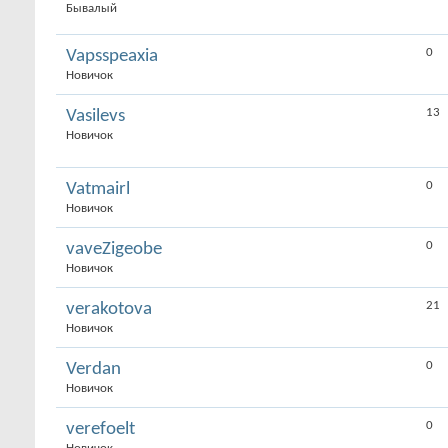
Бывалый
0
Vapsspeaxia
Новичок
13
Vasilevs
Новичок
0
Vatmairl
Новичок
0
vaveZigeobe
Новичок
21
verakotova
Новичок
0
Verdan
Новичок
0
verefoelt