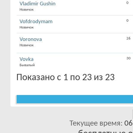
0
Vladimir Gushin
Новичок
0
Vofdrodymam
Новичок
26
Voronova
Новичок
30
Vovka
Бывалый
Показано с 1 по 23 из 23
Текущее время:
06