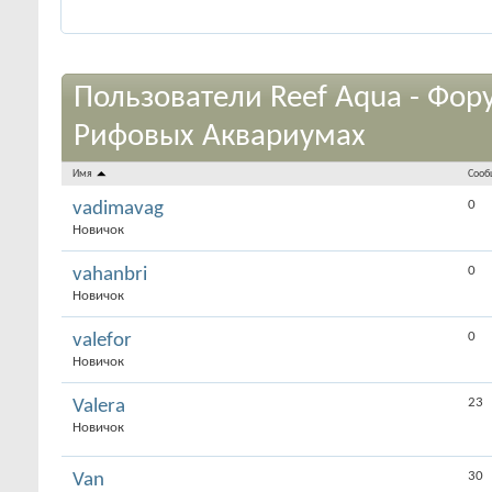
Пользователи Reef Aqua - Фор
Рифовых Аквариумах
Имя
Сооб
0
vadimavag
Новичок
0
vahanbri
Новичок
0
valefor
Новичок
23
Valera
Новичок
30
Van