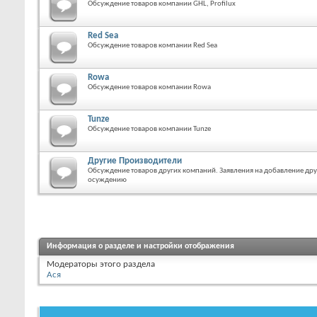
Обсуждение товаров компании GHL, Profilux
Red Sea
Обсуждение товаров компании Red Sea
Rowa
Обсуждение товаров компании Rowa
Tunze
Обсуждение товаров компании Tunze
Другие Производители
Обсуждение товаров других компаний. Заявления на добавление дру
осуждению
Информация о разделе и настройки отображения
Модераторы этого раздела
Ася