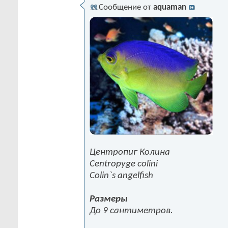
Сообщение от
aquaman
Центропиг Колина
Centropyge colini
Colin`s angelfish
Размеры
До 9 сантиметров.