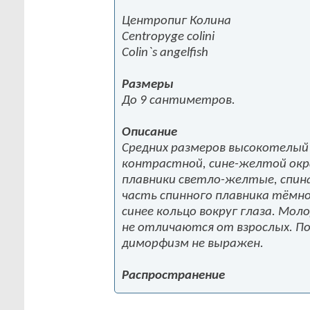
Центропиг Колина
Centropyge colini
Colin`s angelfish
Размеры
До 9 сантиметров.
Описание
Средних размеров высокотелый
контрастной, сине-желтой окра
плавники светло-желтые, спин
часть спинного плавника тёмно
синее кольцо вокруг глаза. Мол
не отличаются от взрослых. П
диморфизм не выражен.
Распространение