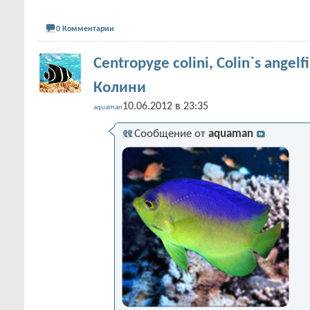
0 Комментарии
Centropyge colini, Colin`s angel
Колини
10.06.2012 в 23:35
aquaman
Сообщение от
aquaman