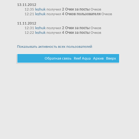
13.11.2012
12:35
lezhuk
получил
2 Очки за посты
Очков
12:21
lezhuk
получил
4 Очков пользователя
Очков
11.11.2012
12:31
lezhuk
получил
2 Очки за посты
Очков
12:22
lezhuk
получил
4 Очки за посты
Очков
Показывать активность всех пользователей
Обратная связь
Reef Aqua
Архив
Вверх