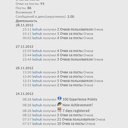
Очки за посты
93
Посты
86
Вложения
7
Сообщений в день(округленно)
2.00
Деятельность
28.11.2012
23:11
lezhuk
получил
2 Очков пользователя
Очков
23:11
lezhuk
получил
1 Очки за посты
Очков
00:02
lezhuk
получил
4 Очки за посты
Очков
27.11.2012
23:50
lezhuk
получил
4 Очки за посты
Очков
23:44
lezhuk
получил
6 Очки за посты
Очков
23:44
lezhuk
получил
3 Очков пользователя
Очков
26.11.2012
13:50
lezhuk
получил
2 Очки за посты
Очков
13:40
lezhuk
получил
4 Очки за посты
Очков
13:31
lezhuk
получил
5 Очков пользователя
Очков
13:31
lezhuk
получил
2 Очки за посты
Очков
24.11.2012
08:26
lezhuk
получил
100 Experience Points
08:26
lezhuk
получил
New Achievement!
08:26
lezhuk
получил
7 days registered
08:22
lezhuk
получил
2 Очки за посты
Очков
07:57
lezhuk
получил
21 Очков пользователя
Очков
07:57
lezhuk
получил
10 Очки за посты
Очков