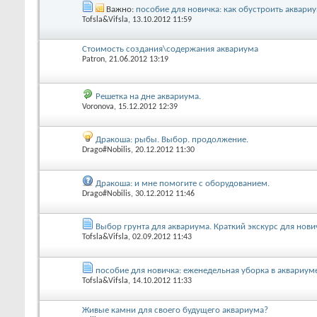
Важно:
пособие для новичка: как обустроить аквариу
Tofsla&Vifsla
, 13.10.2012 11:59
Стоимость создания\содержания аквариума
Patron
, 21.06.2012 13:19
Решетка на дне аквариума.
Voronova
, 15.12.2012 12:39
Дракоша: рыбы. Выбор. продолжение.
Drago#Nobilis
, 20.12.2012 11:30
Дракоша: и мне помогите с оборудованием.
Drago#Nobilis
, 30.12.2012 11:46
Выбор грунта для аквариума. Краткий экскурс для нови
Tofsla&Vifsla
, 02.09.2012 11:43
пособие для новичка: еженедельная уборка в аквариум
Tofsla&Vifsla
, 14.10.2012 11:33
Живые камни для своего будущего аквариума?