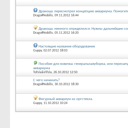
Дракоша: пересмотрел концепцию аквариума. Помогите
Drago#Nobilis
, 09.11.2012 16:44
Дракоша: немного определился. Нужны дальнейшие со
Drago#Nobilis
, 05.11.2012 16:20
Настоящие названия оборудования
Guppy
, 02.07.2012 18:03
Пособие для новичка: генеральнаяуборка, или перезап
аквариума
Tofsla&Vifsla
, 26.10.2012 12:50
С чего начинать?
Drago#Nobilis
, 30.10.2012 18:30
Фигурный аквариум из оргстекла.
Guppy
, 11.10.2012 10:24