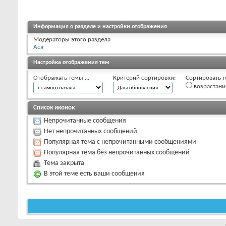
Информация о разделе и настройки отображения
Модераторы этого раздела
Ася
Настройка отображения тем
Отображать темы ...
Критерий сортировки:
Сортировать т
возрастан
Список иконок
Непрочитанные сообщения
Нет непрочитанных сообщений
Популярная тема с непрочитанными сообщениями
Популярная тема без непрочитанных сообщений
Тема закрыта
В этой теме есть ваши сообщения