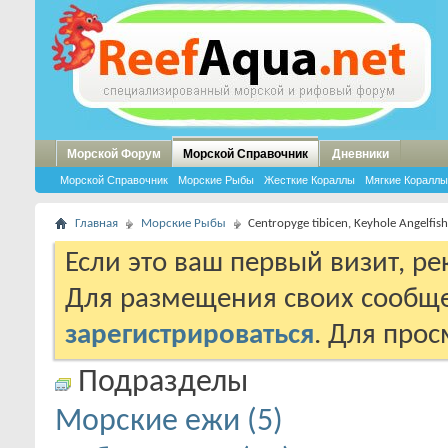
Морской Форум
Морской Справочник
Дневники
Морской Справочник
Морские Рыбы
Жесткие Кораллы
Мягкие Кораллы
Главная
Морские Рыбы
Centropyge tibicen, Keyhole Angelfish
Если это ваш первый визит, р
Для размещения своих сообщ
зарегистрироваться
. Для про
Подразделы
Морские ежи (5)