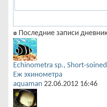
Последние записи дневни
Echinometra sp., Short-soined
Еж эхинометра
aquaman
22.06.2012
16:46