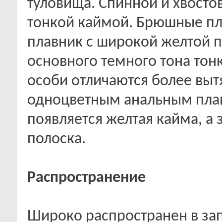
туловища. Спинной и хвосто
тонкой каймой. Брюшные пл
плавник с широкой желтой п
основного темного тона тон
особи отличаются более выт
одноцветным анальным плав
появляется желтая кайма, а 
полоска.
Распространение
Широко распространен в зап