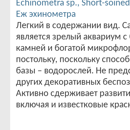
Echinometra sp., Short-soined
Еж эхинометра
Легкий в содержании вид. 
является зрелый аквариум 
камней и богатой микрофло
постольку, поскольку спосо
базы – водорослей. Не пред
других декоративных беспо
Активно сдерживает развит
включая и известковые крас