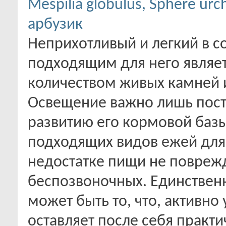
Mespilia globulus, Sphere urc
арбузик
Неприхотливый и легкий в 
подходящим для него являе
количеством живых камней 
Освещение важно лишь посто
развитию его кормовой базы
подходящих видов ежей для
недостатке пищи не поврежд
беспозвоночных. Единствен
может быть то, что, активно
оставляет после себя практ