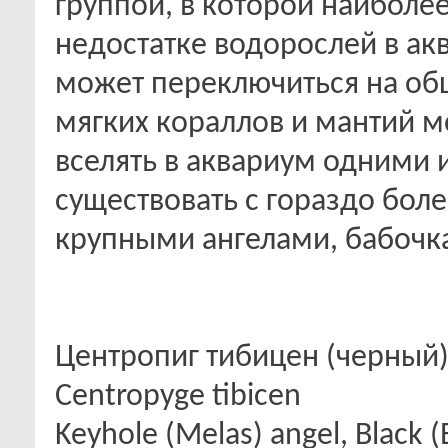
группой, в которой наиболе
недостатке водорослей в ак
может переключиться на об
мягких кораллов и мантий м
вселять в аквариум одними 
существовать с гораздо бо
крупными ангелами, бабочк
Центропиг тибицен (черный)
Centropyge tibicen
Keyhole (Melas) angel, Black (