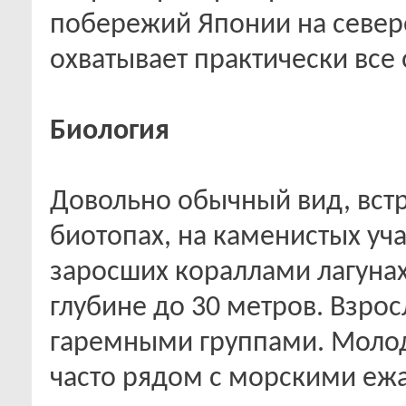
побережий Японии на севере
охватывает практически все
Биология
Довольно обычный вид, вст
биотопах, на каменистых уч
заросших кораллами лагунах
глубине до 30 метров. Взро
гаремными группами. Моло
часто рядом с морскими ежа