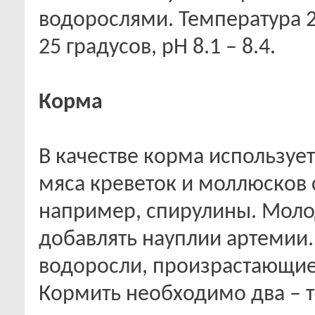
водорослями. Температура 22
25 градусов, pH 8.1 – 8.4.
Корма
В качестве корма используе
мяса креветок и моллюсков
например, спирулины. Мол
добавлять науплии артемии.
водоросли, произрастающие 
Кормить необходимо два – т