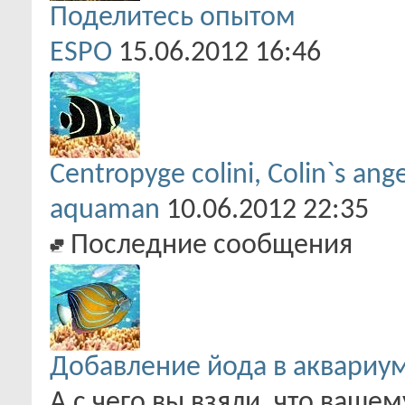
Поделитесь опытом
ESPO
15.06.2012
16:46
Centropyge colini, Colin`s an
aquaman
10.06.2012
22:35
Последние сообщения
Добавление йода в аквариу
А с чего вы взяли, что ваше