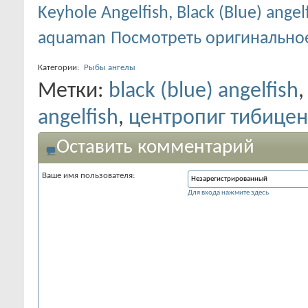
Keyhole Angelfish, Black (Blue) ang
aquaman
Посмотреть оригинально
Категории:
Рыбы ангелы
Метки:
black (blue) angelfish
angelfish
,
центропиг тибицен
Оставить комментарий
Ваше имя пользователя:
Для входа нажмите здесь