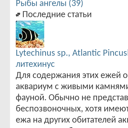
Рыбы ангелы (39)
Последние статьи
Lytechinus sp., Atlantic Pincu
литехинус
Для содержания этих ежей 
аквариум с живыми камнями
фауной. Обычно не представ
беспозвоночных, хотя имеют
ежа на других обитателей ак