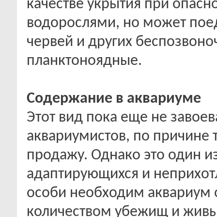
качестве укрытия при опасно
водорослями, но может пое
червей и других беспозвон
планктоноядные.
Содержание в аквариуме
Этот вид пока еще не завое
аквариумистов, по причине т
продажу. Однако это один и
адаптирующихся и неприхот
особи необходим аквариум 
количеством убежищ и живы