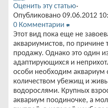
Оценить эту статью
Опубликовано 09.06.2012 1
0
Комментарии
Этот вид пока еще не завое
аквариумистов, по причине т
продажу. Однако это один и
адаптирующихся и неприхот
особи необходим аквариум 
количеством убежищ и живы
водорослями. Крупных взрос
аквариум поодиночке, а мо