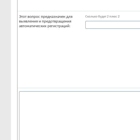
Этот вопрос предназначен для
Сколько будет 2 плюс 2
выявления и предотвращения
автоматических регистраций: