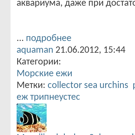
аквариума, даже при достат
...
подробнее
aquaman
21.06.2012,
15:44
Категории:
Морские ежи
Метки:
collector sea urchins
еж трипнеустес