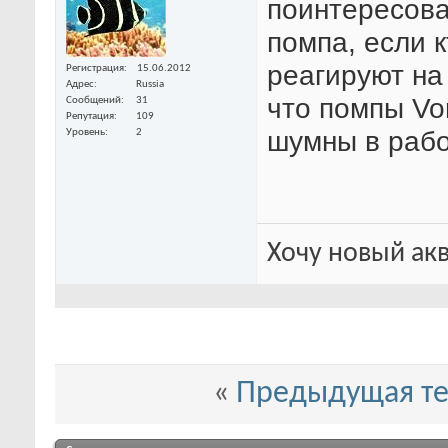
поинтересова
помпа, если к
реагируют на
Регистрация
15.06.2012
Адрес
Russia
что помпы Vor
Сообщений
31
Репутация
109
шумны в рабо
Уровень
2
Хочу новый ак
«
Предыдущая т