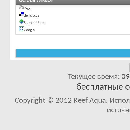
Социальные закладки
Digg
del.icio.us
StumbleUpon
Google
Текущее время:
09
бесплатные 
Copyright © 2012 Reef Aqua. Испо
источн