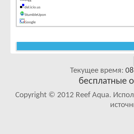
del.icio.us
StumbleUpon
Google
Текущее время:
08
бесплатные 
Copyright © 2012 Reef Aqua. Испо
источн