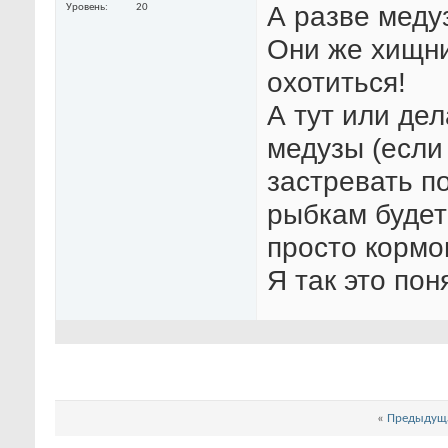
А разве меду
Уровень
20
Они же хищни
охотиться!
А тут или дел
медузы (если 
застревать по
рыбкам будет
просто кормо
Я так это поня
«
Предыдуща