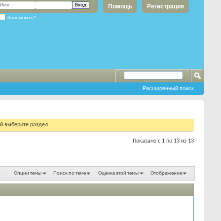
Помощь
Регистрация
Запомнить?
Расширенный поиск
ий выберите раздел
Показано с 1 по 13 из 13
Опции темы
Поиск по теме
Оценка этой темы
Отображение