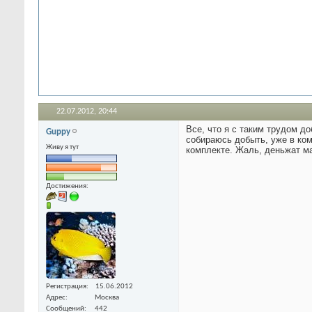
22.07.2012,
20:44
Все, что я с таким трудом до
Guppy
собираюсь добыть, уже в ком
Живу я тут
комплекте. Жаль, деньжат м
Достижения:
Регистрация
15.06.2012
Адрес
Москва
Сообщений
442