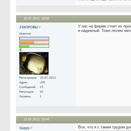
20.07.2012,
18:06
У нас на фирме стоит их про
33КОРОВЫ
и надежный. Тоже лелею меч
Новичок
Регистрация
20.07.2012
Адрес
сПб
Сообщений
19
Репутация
50
Уровень
1
22.07.2012,
20:44
Все, что я с таким трудом до
Guppy