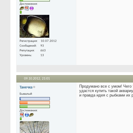
Достижения:
Регистрация
10.07.2012
Сообщений
93
Репутация
663
Уровень
13
09.10.2012,
21:01
Продумано все с умом! Чего 
Танечка
удастся купить такой аквариу
Бывалый
и правда идея с рыбками их 
Достижения: