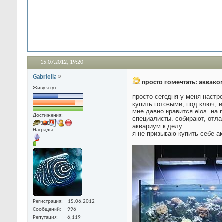
15.07.2012,
19:20
Gabriella
просто помечтать: аквако
Живу я тут
просто сегодня у меня настр
купить готовыми, под ключ, и
мне давно нравится elos. на
Достижения:
специалисты. собирают, отла
аквариум к делу.
Награды:
я не призываю купить себе ак
Регистрация
15.06.2012
Сообщений
996
Репутация
6,119