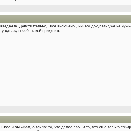
изведение. Действительно, "все включено", ничего докупать уже не нуж
ту однажды себе такой прикупить.
бывал и выбирал, а так же то, что делал сам, и то, что еще только соби