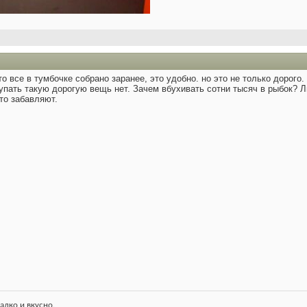
о все в тумбочке собрано заранее, это удобно. но это не только дорого. 
упать такую дорогую вещь нет. Зачем вбухивать сотни тысяч в рыбок? Л
то забавляют.
адко и вкусно.