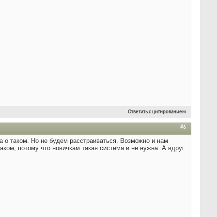
Ответить с цитированием
#6
а о таком. Но не будем расстраиваться. Возможно и нам
таком, потому что новичкам такая система и не нужна. А вдруг