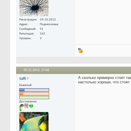
Регистрация
09.10.2012
Адрес
Подмосковье
Сообщений
31
Репутация
163
Уровень
3
05.11.2012,
17:46
А сколько примерно стоит та
Saffi
настолько хороши, что стоят
Бывалый
Достижения: