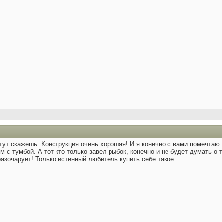
тут скажешь. Конструкция очень хорошая! И я конечно с вами помечтаю 
м с тумбой. А тот кто только завел рыбок, конечно и не будет думать о 
разочарует! Только истенный любитель купить себе такое.