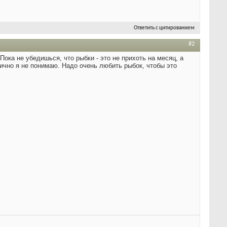
Ответить с цитированием
#2
Пока не убедишься, что рыбки - это не прихоть на месяц, а
ично я не понимаю. Надо очень любить рыбок, чтобы это