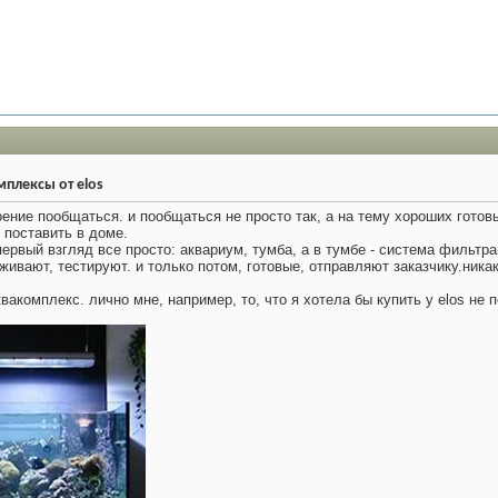
мплексы от elos
оение пообщаться. и пообщаться не просто так, а на тему хороших гото
 поставить в доме.
 первый взгляд все просто: аквариум, тумба, а в тумбе - система фильт
живают, тестируют. и только потом, готовые, отправляют заказчику.никак
вакомплекс. лично мне, например, то, что я хотела бы купить у elos не 