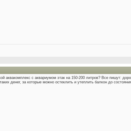
кой аквакомплекс с аквариумом этак на 150-200 литров? Все пишут: дор
 таких денег, за которые можно остеклить и утеплить балкон до состоян