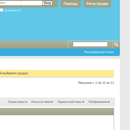
Помощь
Регистрация
Запомнить?
Расширенный поиск
ий выберите раздел
Показано с 1 по 11 из 11
Опции темы
Поиск по теме
Оценка этой темы
Отображение