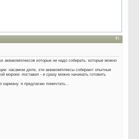
#1
вых аквакомплексов которые не надо собирать. которые можно
рации. насамом деле, эти аквакомплексы собирают опытные
ой мороки: поставил - и сразу можно начинать готовить
по карману. я предлагаю помечтать...