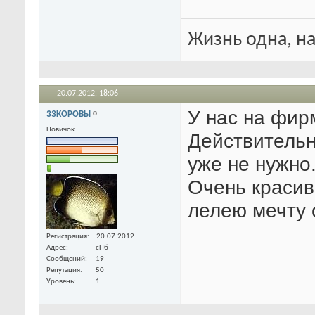
Жизнь одна, на
20.07.2012,
18:06
У нас на фир
33КОРОВЫ
Новичок
Действительно
уже не нужно
Очень красив
лелею мечту 
Регистрация
20.07.2012
Адрес
сПб
Сообщений
19
Репутация
50
Уровень
1