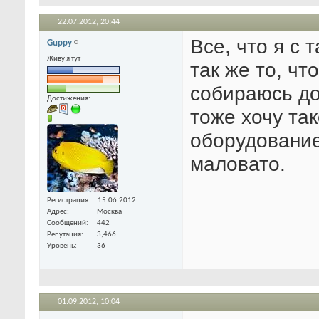
22.07.2012,
20:44
Все, что я с
Guppy
Живу я тут
так же то, чт
собираюсь до
Достижения:
тоже хочу та
оборудование
маловато.
Регистрация
15.06.2012
Адрес
Москва
Сообщений
442
Репутация
3,466
Уровень
36
01.09.2012,
10:04