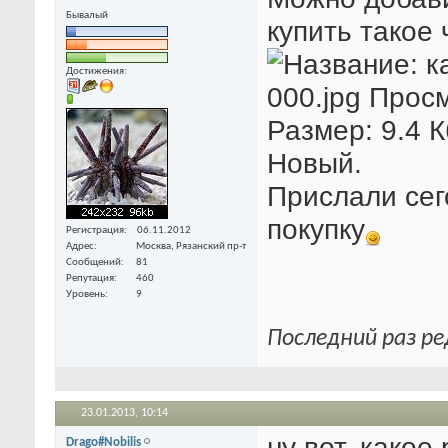
Бывалый
купить такое 
Достижения:
Новый.
Прислали сег
покупку
Регистрация
06.11.2012
Адрес
Москва, Рязанский пр-т
Сообщений
81
Репутация
460
Уровень
9
Последний раз ре
23.01.2013,
10:14
ну вот, какое
Drago#Nobilis