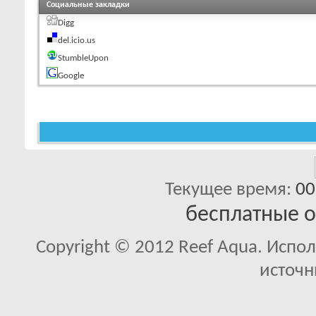
Социальные закладки
Digg
del.icio.us
StumbleUpon
Google
Текущее время:
00
бесплатные 
Copyright © 2012 Reef Aqua. Испо
источн