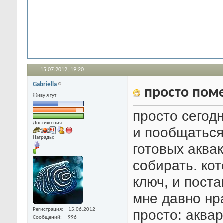
15.07.2012,
19:20
Gabriella
просто поме
Живу я тут
просто сегод
Достижения:
и пообщаться
Награды:
готовых аква
собирать. ко
ключ, и поста
мне давно нра
Регистрация
15.06.2012
просто: аквар
Сообщений
996