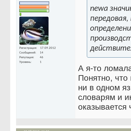
newa значи
передовая,
определени
производст
действите
Регистрация
17.09.2012
Сообщений
14
Репутация
46
Уровень
1
А я-то ломала
Понятно, что 
ни в одном я
словарям и и
оказывается 