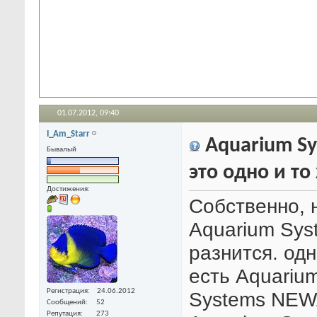
01.07.2012,
09:40
I_Am_Starr
Aquarium Sy
Бывалый
это одно и то
Достижения:
Собственно,
Aquarium Sy
разнится. одн
есть Aquarium
Регистрация
24.06.2012
Systems NEWA
Сообщений
52
Репутация
273