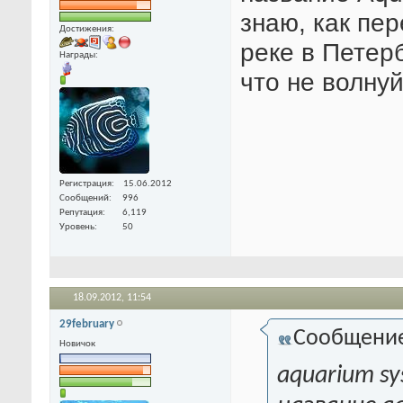
знаю, как пе
Достижения:
реке в Петер
Награды:
что не волнуй
Регистрация
15.06.2012
Сообщений
996
Репутация
6,119
Уровень
50
18.09.2012,
11:54
29february
Сообщени
Новичок
aquarium s