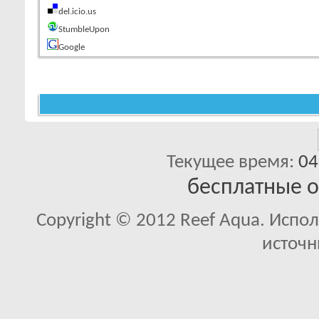
del.icio.us
StumbleUpon
Google
Текущее время:
04
бесплатные 
Copyright © 2012 Reef Aqua. Испо
источн