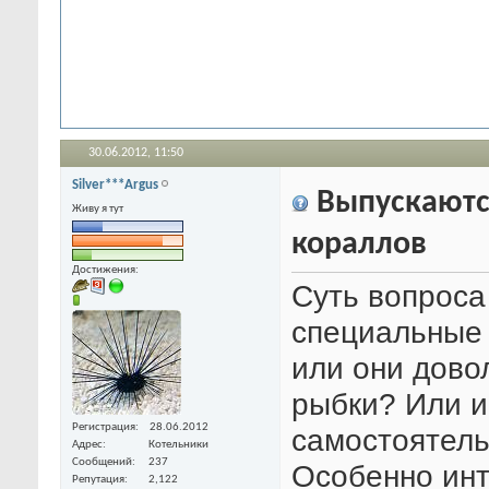
30.06.2012,
11:50
Silver***Argus
Выпускаютс
Живу я тут
кораллов
Достижения:
Суть вопроса
специальные 
или они дово
рыбки? Или и
Регистрация
28.06.2012
самостоятель
Адрес
Котельники
Сообщений
237
Особенно инт
Репутация
2,122