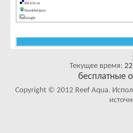
del.icio.us
StumbleUpon
Google
Текущее время:
22
бесплатные 
Copyright © 2012 Reef Aqua. Испо
источн