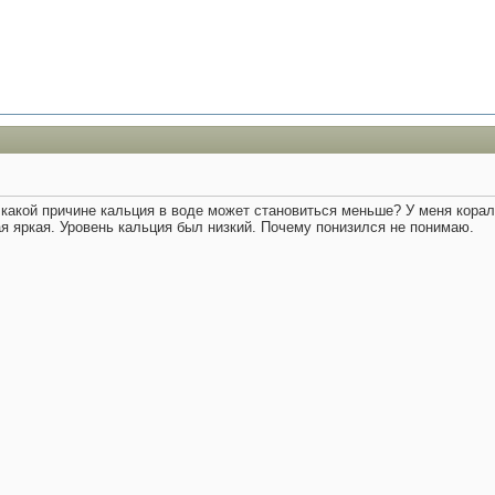
какой причине кальция в воде может становиться меньше? У меня корал
кая яркая. Уровень кальция был низкий. Почему понизился не понимаю.