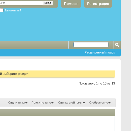
Помощь
Регистрация
Запомнить?
Расширенный поиск
ий выберите раздел
Показано с 1 по 13 из 13
Опции темы
Поиск по теме
Оценка этой темы
Отображение