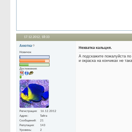
17.12.2012,
18:33
Анютка
Нехватка кальция.
Новичок
А подскажите пожалуйста по 
и окраска на кончиках не та
Достижения:
Регистрация
16.12.2012
Адрес
Тайга
Сообщений
21
Репутация
143
Уровень
2