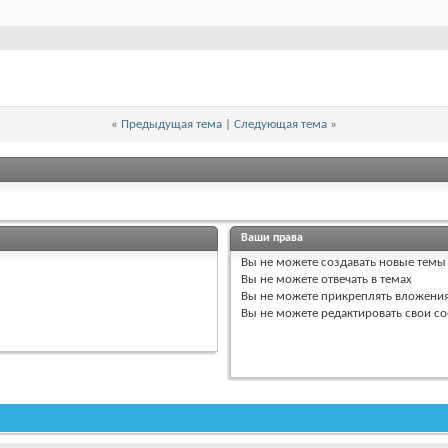
«
Предыдущая тема
|
Следующая тема
»
Ваши права
Вы
не можете
создавать новые темы
Вы
не можете
отвечать в темах
Вы
не можете
прикреплять вложени
Вы
не можете
редактировать свои с