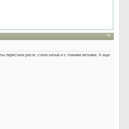
#1
лы перестали расти, стали хилые и с тонкими ветками. А еще