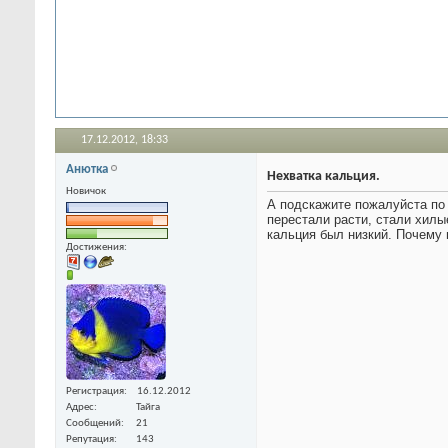
17.12.2012,
18:33
Анютка
Нехватка кальция.
Новичок
А подскажите пожалуйста по
перестали расти, стали хилые
кальция был низкий. Почему
Достижения:
Регистрация
16.12.2012
Адрес
Тайга
Сообщений
21
Репутация
143