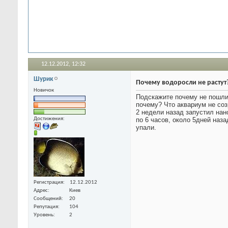
12.12.2012,
12:32
Шурик
Почему водоросли не растут
Новичок
Подскажите почему не пошли 
почему? Что аквариум не соз
2 недели назад запустил нано
Достижения:
по 6 часов, около 5дней наза
упали.
Регистрация
12.12.2012
Адрес
Киев
Сообщений
20
Репутация
104
Уровень
2