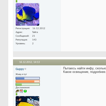
Регистрация
16.12.2012
Адрес
Тайга
Сообщений
21
Репутация
143
Уровень
2
16.12.2012,
14:13
Пытаюсь найти инфу, сколько
Guppy
Какое освещение, подробнее.
Живу я тут
Достижения: