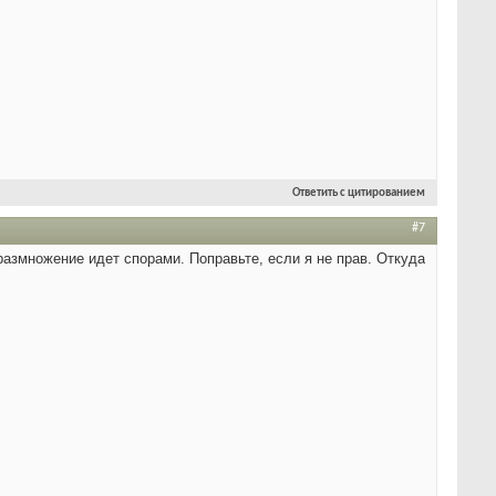
Ответить с цитированием
#7
размножение идет спорами. Поправьте, если я не прав. Откуда