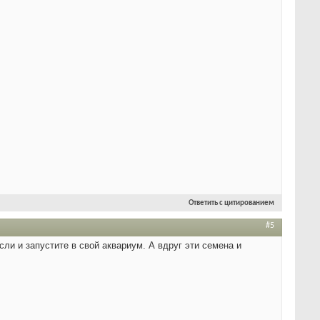
Ответить с цитированием
#5
ли и запустите в свой аквариум. А вдруг эти семена и