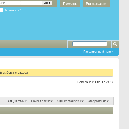
Помощь
Регистрация
Запомнить?
Расширенный поиск
ий выберите раздел
Показано с 1 по 17 из 17
Опции темы
Поиск по теме
Оценка этой темы
Отображение