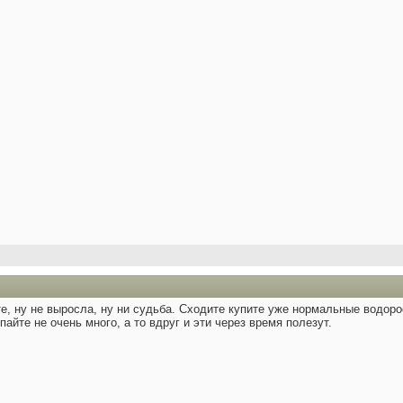
е, ну не выросла, ну ни судьба. Сходите купите уже нормальные водорос
айте не очень много, а то вдруг и эти через время полезут.