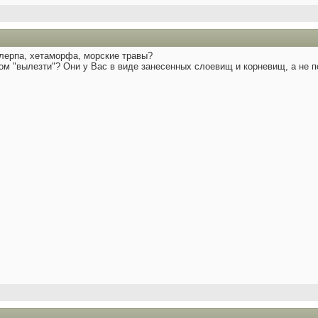
улерпа, хетаморфа, морские травы?
вом "вылезти"? Они у Вас в виде занесенных слоевищ и корневищ, а не