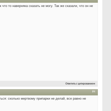
что то наверняка сказать не могу. Так же сказали, что он не
Ответить с цитированием
#4
ться: сколько мертвому припарки не делай, все равно не