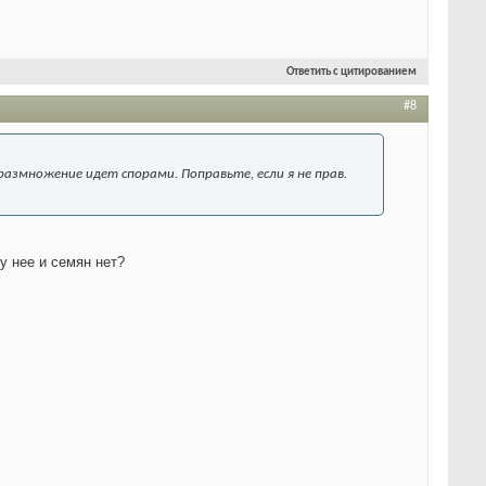
Ответить с цитированием
#8
 размножение идет спорами. Поправьте, если я не прав.
у нее и семян нет?