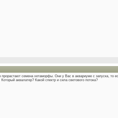
 прорастают семена хетаморфы. Они у Вас в аквариуме с запуска, то е
 Который аквалатер? Какой спектр и сила светового потока?