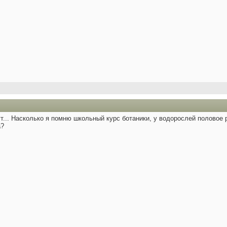
ут... Насколько я помню школьный курс ботаники, у водорослей половое 
а?