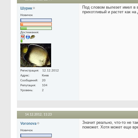
Под словом вылезет имел в ви
Шурик
прихотливый и растет как на 
Новичок
Достижения:
Регистрация
12.12.2012
Адрес
Киев
Сообщений
20
Репутация
104
Уровень
2
14.12.2012,
11:23
Значит реально, что-то не та
Voronova
поможет. Хотя может еще вр
Новичок