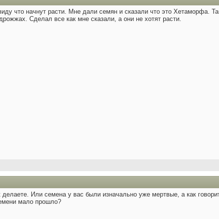
ду что начнут расти. Мне дали семян и сказали что это Хетаморфа. Так 
дрожжах. Сделал все как мне сказали, а они не хотят расти.
к делаете. Или семена у вас были изначально уже мертвые, а как говори
емени мало прошло?