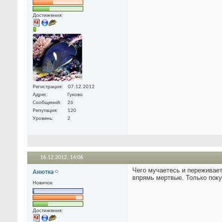
Достижения:
Регистрация
07.12.2012
Адрес
Гуково
Сообщений
26
Репутация
120
Уровень
2
16.12.2012,
14:06
Чего мучаетесь и переживает
Анютка
впрямь мертвые. Только покуп
Новичок
Достижения: