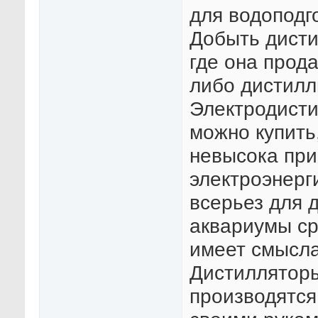
для водоподг
Добыть дисти
где она прод
либо дистилл
Электродисти
можно купить
невысока при
электроэнерг
всерьез для 
аквариумы ср
имеет смысла
Дистиллятор
производятся