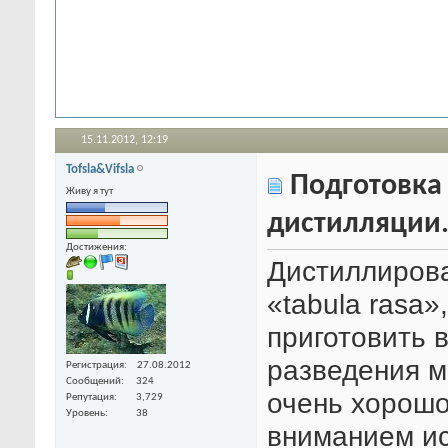
15.11.2012,
12:19
Tofsla&Vifsla
Подготовка 
Живу я тут
дистилляции
Достижения:
Дистиллирова
«tabula rasa»
приготовить 
разведения м
Регистрация
27.08.2012
Сообщений
324
очень хорошо
Репутация
3,729
Уровень
38
вниманием и