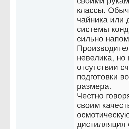
своими рукам
классы. Обыч
чайника или 
системы конде
сильно напом
Производител
невелика, но
отсутствии сч
подготовки в
размера.
Честно говор
своим качест
осмотическую
дистилляция 