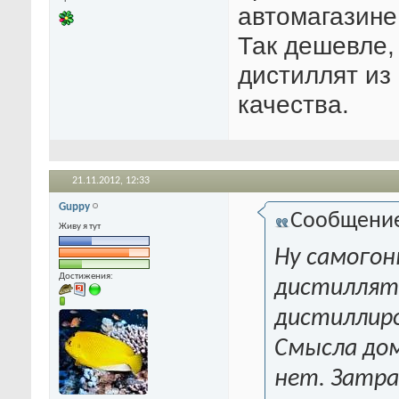
автомагазине
Так дешевле,
дистиллят из
качества.
21.11.2012,
12:33
Guppy
Сообщени
Живу я тут
Ну самогон
Достижения:
дистиллят
дистиллиро
Смысла до
нет. Затра