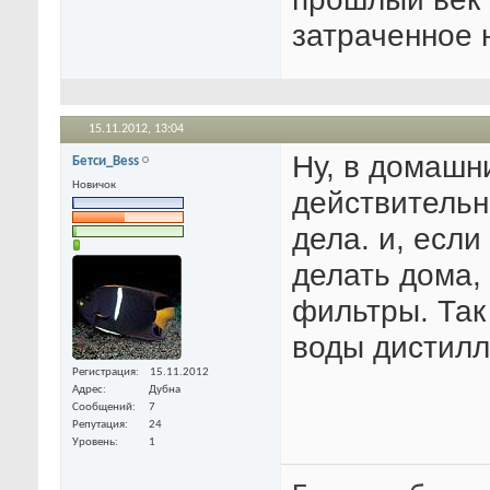
затраченное 
15.11.2012,
13:04
Ну, в домашн
Бетси_Bess
Новичок
действительн
дела. и, если
делать дома,
фильтры. Так
воды дистилл
Регистрация
15.11.2012
Адрес
Дубна
Сообщений
7
Репутация
24
Уровень
1