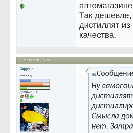
автомагазине
Так дешевле,
дистиллят из
качества.
21.11.2012,
12:33
Guppy
Сообщени
Живу я тут
Ну самогон
Достижения:
дистиллят
дистиллиро
Смысла до
нет. Затра