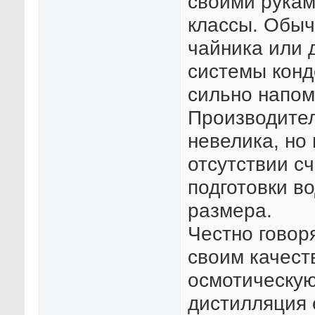
своими рукам
классы. Обыч
чайника или 
системы конде
сильно напом
Производител
невелика, но
отсутствии сч
подготовки в
размера.
Честно говор
своим качест
осмотическую
дистилляция 