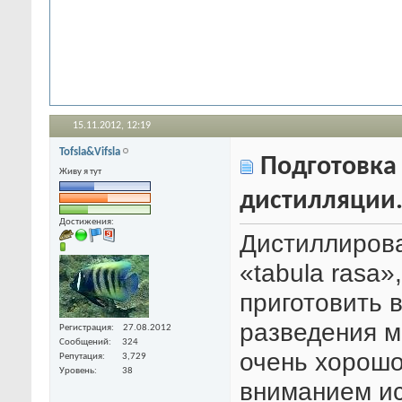
15.11.2012,
12:19
Tofsla&Vifsla
Подготовка 
Живу я тут
дистилляции
Достижения:
Дистиллирова
«tabula rasa»
приготовить 
разведения м
Регистрация
27.08.2012
Сообщений
324
очень хорошо
Репутация
3,729
Уровень
38
вниманием и