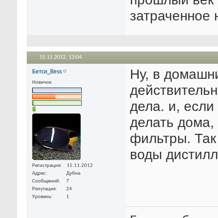
затраченное 
15.11.2012,
13:04
Ну, в домашн
Бетси_Bess
Новичок
действительн
дела. и, если
делать дома,
фильтры. Так
воды дистилл
Регистрация
15.11.2012
Адрес
Дубна
Сообщений
7
Репутация
24
Уровень
1