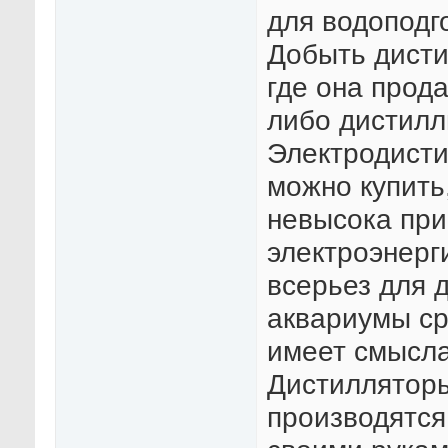
для водоподг
Добыть дисти
где она прод
либо дистилл
Электродисти
можно купить
невысока при
электроэнерг
всерьез для 
аквариумы ср
имеет смысла
Дистиллятор
производятся