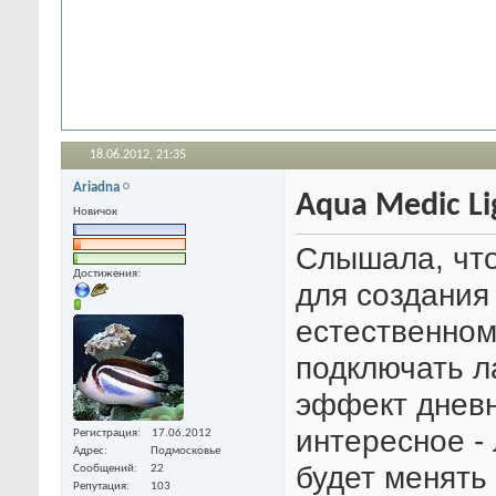
18.06.2012,
21:35
Ariadna
Aqua Medic Li
Новичок
Слышала, что
Достижения:
для создания
естественном
подключать л
эффект дневн
интересное -
Регистрация
17.06.2012
Адрес
Подмосковье
будет менять
Сообщений
22
Репутация
103