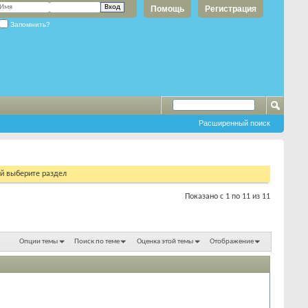
Помощь
Регистрация
Запомнить?
Расширенный поиск
ий выберите раздел
Показано с 1 по 11 из 11
Опции темы
Поиск по теме
Оценка этой темы
Отображение