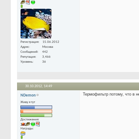
Регистрация
15.06.2012
Адрес
Москва
Сообщений
442
Репутация
3,466
Уровень
36
30.10.2012,
14:49
Термофильтр потому, что в н
NDemon
Живу я тут
Достижения:
Награды: