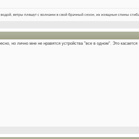
 водой, ветры пляшут с волнами в свой брачный сезон, их изящные спины сгиба
ресно, но лично мне не нравятся устройства "все в одном". Это касается