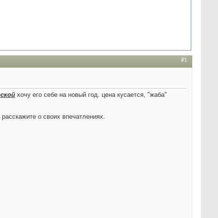
#1
рской
хочу его себе на новый год. цена кусается, "жаба"
 расскажите о своих впечатлениях.