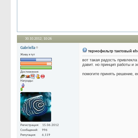
30.10.2012,
10:26
Gabriella
термофильтр тактовый eh
Живу я тут
вот такая радость привлекл
давит. но принцип работы и 
Достижения:
помогите принять решение, е
Награды:
Регистрация
15.06.2012
Сообщений
996
Репутация
6,119