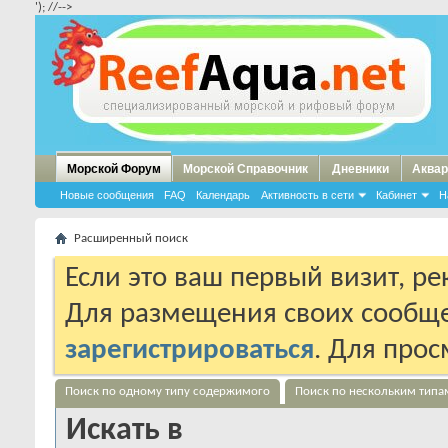
'); //-->
Морской Форум
Морской Справочник
Дневники
Аквар
Новые сообщения
FAQ
Календарь
Активность в сети
Кабинет
Н
Расширенный поиск
Если это ваш первый визит, р
Для размещения своих сообщ
зарегистрироваться
. Для про
Поиск по одному типу содержимого
Поиск по нескольким тип
Искать в