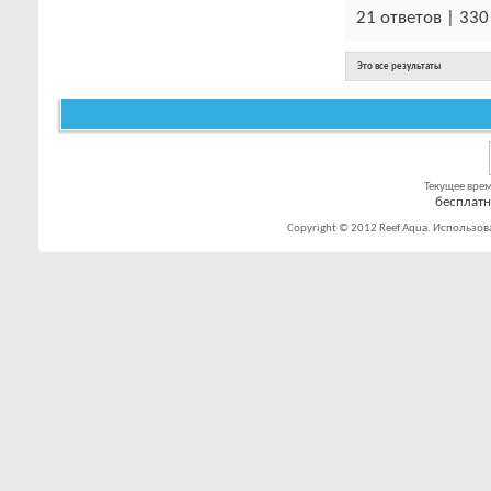
21 ответов | 33
Это все результаты
Текущее вре
бесплат
Copyright © 2012 Reef Aqua. Использов