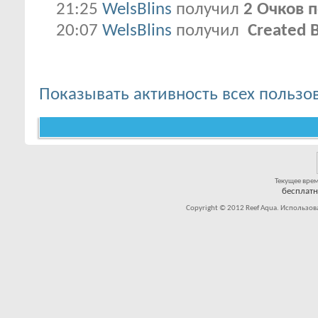
21:25
WelsBlins
получил
2 Очков 
20:07
WelsBlins
получил
Created B
Показывать активность всех пользо
Текущее вре
бесплат
Copyright © 2012 Reef Aqua. Использов