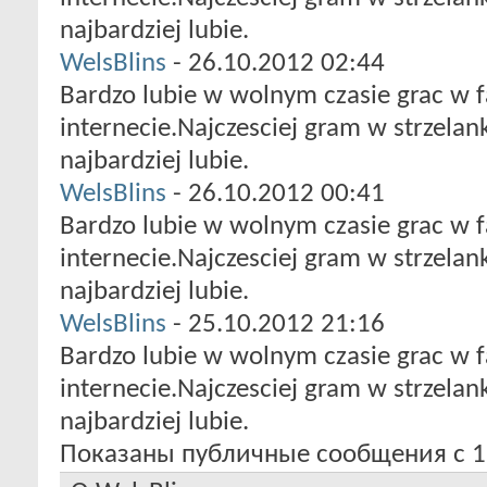
najbardziej lubie.
WelsBlins
-
26.10.2012
02:44
Bardzo lubie w wolnym czasie grac w f
internecie.Najczesciej gram w strzelan
najbardziej lubie.
WelsBlins
-
26.10.2012
00:41
Bardzo lubie w wolnym czasie grac w f
internecie.Najczesciej gram w strzelan
najbardziej lubie.
WelsBlins
-
25.10.2012
21:16
Bardzo lubie w wolnym czasie grac w f
internecie.Najczesciej gram w strzelan
najbardziej lubie.
Показаны публичные сообщения с 