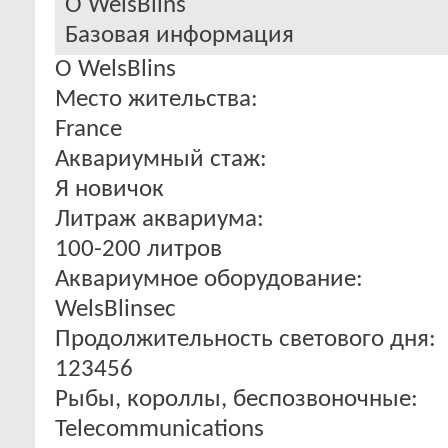
О WelsBlins
Базовая информация
О WelsBlins
Место жительства:
France
Аквариумный стаж:
Я новичок
Литраж аквариума:
100-200 литров
Аквариумное оборудование:
WelsBlinsec
Продолжительность светового дня:
123456
Рыбы, короллы, беспозвоночные:
Telecommunications