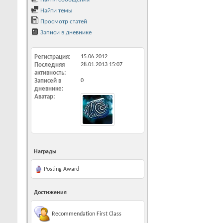
Найти темы
Просмотр статей
Записи в дневнике
Регистрация
15.06.2012
Последняя
28.01.2013
15:07
активность
Записей в
0
дневнике
Аватар
Награды
Posting Award
Достижения
Recommendation First Class