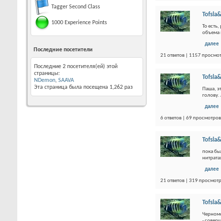
Tagger Second Class
Tofsla&
1000 Experience Points
То есть
объема 
далее
Последние посетители
21 ответов | 1157 просмо
Последние 2 посетителя(ей) этой
страницы:
Tofsla&
NDemon
,
SAAVA
Эта страница была посещена
1,262
раз
Паша, э
голову.
далее
6 ответов | 69 просмотров
Tofsla&
пока бы
нитратах
далее
21 ответов | 319 просмот
Tofsla&
Черномо
- совер