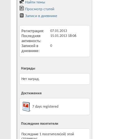
Найти темы
Просмотр статей
Записи в дневнике
Регистрация
07.01.2013
Последняя
15.01.2013
18:06
активность
Записей в
0
дневнике
Награды
Нет наград.
Достижения
7 days registered
Последние посетители
Последние 1 посетителя(ей) этой
страницы: