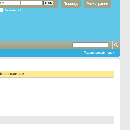
Помощь
Регистрация
Запомнить?
Расширенный поиск
ий выберите раздел