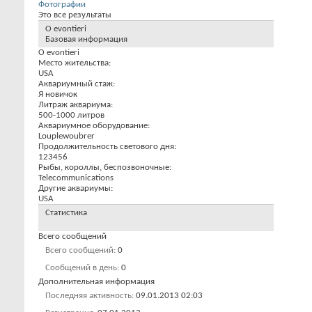
Фотографии
Это все результаты
О evontieri
Базовая информация
О evontieri
Место жительства:
USA
Аквариумный стаж:
Я новичок
Литраж аквариума:
500-1000 литров
Аквариумное оборудование:
Louplewoubrer
Продолжительность светового дня:
123456
Рыбы, короллы, беспозвоночные:
Telecommunications
Другие аквариумы:
USA
Статистика
Всего сообщений
Всего сообщений
0
Сообщений в день
0
Дополнительная информация
Последняя активность
09.01.2013
02:03