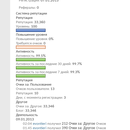
Регистрация
07.01.2013
Рефералы
0
Система репутации
Репутация
Репутация
33,360
Уровень
100
Повышение уровня
Повышение уровня
0%
Требуется очков
0
Активность
Активность
99.5%
Активность за последние 30 дней
99.7%
Активность за последние 7 дней
99.3%
Репутация
Очки за: Пользование
Очков пользователя
13
Репутация
10
Дни, с момента регистрации
3
Другое
Очки за: Другое
33,346
Блог
33,346
Деятельность
09.01.2013
02:04
evontieri
получил
212 Очки за: Другое
Очков
01:45
evontieri
получил
390 Очки за: Другое
Очков