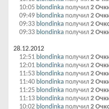
10:05
blondinka
получил
2 Очк
09:49
blondinka
получил
2 Очк
09:33
blondinka
получил
2 Очк
09:33
blondinka
получил
2 Очк
28.12.2012
12:51
blondinka
получил
2 Очк
12:01
blondinka
получил
2 Очк
11:53
blondinka
получил
2 Очк
11:40
blondinka
получил
2 Очк
11:25
blondinka
получил
2 Очк
11:13
blondinka
получил
2 Очк
10:02
blondinka
получил
2 Очк