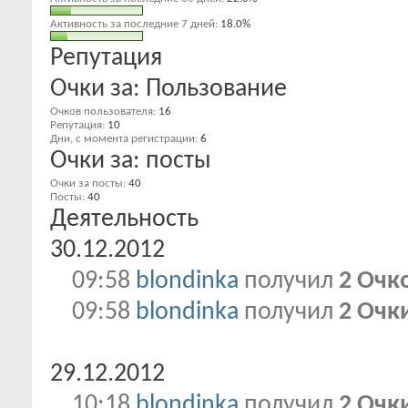
Активность за последние 7 дней
18.0%
Репутация
Очки за: Пользование
Очков пользователя
16
Репутация
10
Дни, с момента регистрации
6
Очки за: посты
Очки за посты
40
Посты
40
Деятельность
30.12.2012
09:58
blondinka
получил
2 Очк
09:58
blondinka
получил
2 Очк
29.12.2012
10:18
blondinka
получил
2 Очк