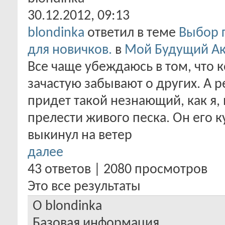
30.12.2012,
09:13
blondinka
ответил в теме
Выбор г
для новичков.
в
Мой Будущий А
Все чаще убеждаюсь в том, что к
зачастую забывают о других. А р
придет такой незнающий, как я, 
прелести живого песка. Он его к
выкинул на ветер
далее
43 ответов | 2080 просмотров
Это все результаты
О blondinka
Базовая информация