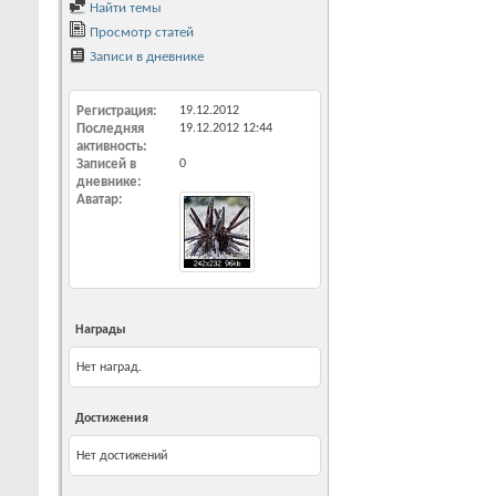
Найти темы
Просмотр статей
Записи в дневнике
Регистрация
19.12.2012
Последняя
19.12.2012
12:44
активность
Записей в
0
дневнике
Аватар
Награды
Нет наград.
Достижения
Нет достижений