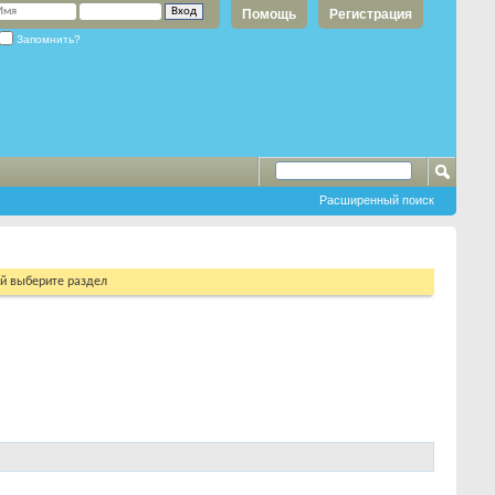
Помощь
Регистрация
Запомнить?
Расширенный поиск
ий выберите раздел