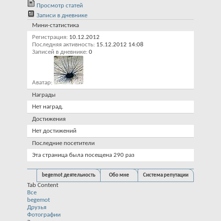
Просмотр статей
Записи в дневнике
Мини-статистика
Регистрация
10.12.2012
Последняя активность
15.12.2012
14:08
Записей в дневнике
0
Аватар
Награды
Нет наград.
Достижения
Нет достижений
Последние посетители
Эта страница была посещена
290
раз
begemot деятельность
Обо мне
Система репутации
Tab Content
Все
begemot
Друзья
Фотографии