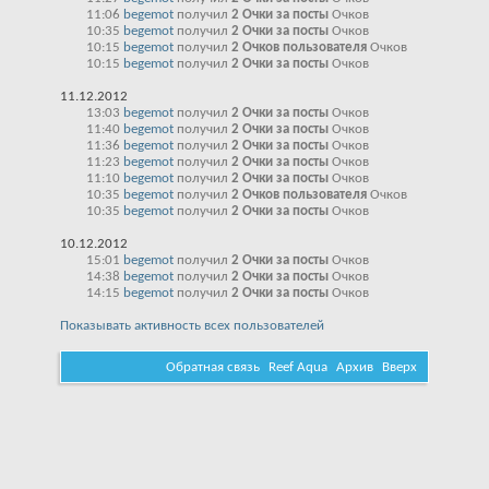
11:06
begemot
получил
2 Очки за посты
Очков
10:35
begemot
получил
2 Очки за посты
Очков
10:15
begemot
получил
2 Очков пользователя
Очков
10:15
begemot
получил
2 Очки за посты
Очков
11.12.2012
13:03
begemot
получил
2 Очки за посты
Очков
11:40
begemot
получил
2 Очки за посты
Очков
11:36
begemot
получил
2 Очки за посты
Очков
11:23
begemot
получил
2 Очки за посты
Очков
11:10
begemot
получил
2 Очки за посты
Очков
10:35
begemot
получил
2 Очков пользователя
Очков
10:35
begemot
получил
2 Очки за посты
Очков
10.12.2012
15:01
begemot
получил
2 Очки за посты
Очков
14:38
begemot
получил
2 Очки за посты
Очков
14:15
begemot
получил
2 Очки за посты
Очков
Показывать активность всех пользователей
Обратная связь
Reef Aqua
Архив
Вверх