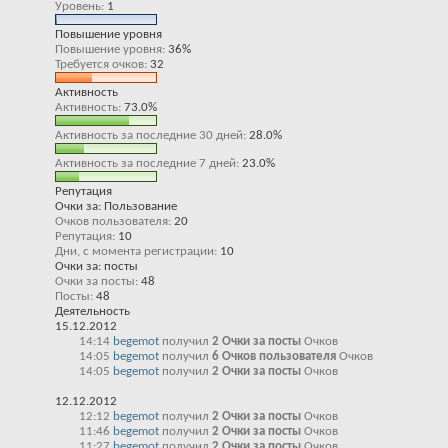
Уровень
1
Повышение уровня
Повышение уровня
36%
Требуется очков
32
Активность
Активность
73.0%
Активность за последние 30 дней
28.0%
Активность за последние 7 дней
23.0%
Репутация
Очки за: Пользование
Очков пользователя
20
Репутация
10
Дни, с момента регистрации
10
Очки за: посты
Очки за посты
48
Посты
48
Деятельность
15.12.2012
14:14
begemot
получил
2 Очки за посты
Очков
14:05
begemot
получил
6 Очков пользователя
Очков
14:05
begemot
получил
2 Очки за посты
Очков
12.12.2012
12:12
begemot
получил
2 Очки за посты
Очков
11:46
begemot
получил
2 Очки за посты
Очков
11:27
begemot
получил
2 Очки за посты
Очков