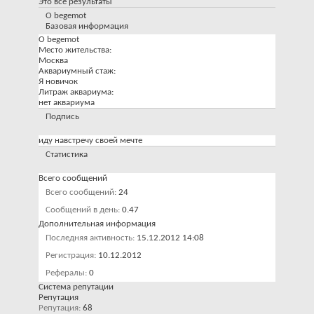
Это все результаты
О begemot
Базовая информация
О begemot
Место жительства:
Москва
Аквариумный стаж:
Я новичок
Литраж аквариума:
нет аквариума
Подпись
иду навстречу своей мечте
Статистика
Всего сообщений
Всего сообщений
24
Сообщений в день
0.47
Дополнительная информация
Последняя активность
15.12.2012
14:08
Регистрация
10.12.2012
Рефералы
0
Система репутации
Репутация
Репутация
68