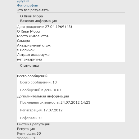
Друзья
Фотографии
Это все результаты
О Кики Мора
Базовая информация
Дата рождения
27.04.1969 (43)
О Кики Мора
Место жительства:
Самара
Аквариумный стаж:
Я новичок
Литраж аквариума:
нет аквариума
Статистика
Всего сообщений
Всего сообщений
13
Сообщений в день
0.07
Дополнительная информация
Последняя активность
24.07.2012
14:23
Регистрация
17.07.2012
Рефералы
0
Система репутации
Репутация
Репутация
50
Уровень
1