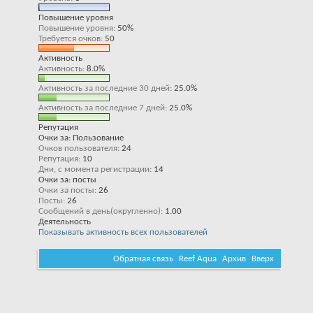
Повышение уровня
Повышение уровня
50%
Требуется очков
50
Активность
Активность
8.0%
Активность за последние 30 дней
25.0%
Активность за последние 7 дней
25.0%
Репутация
Очки за: Пользование
Очков пользователя
24
Репутация
10
Дни, с момента регистрации
14
Очки за: посты
Очки за посты
26
Посты
26
Сообщений в день(округленно)
1.00
Деятельность
Показывать активность всех пользователей
Обратная связь
Reef Aqua
Архив
Вверх