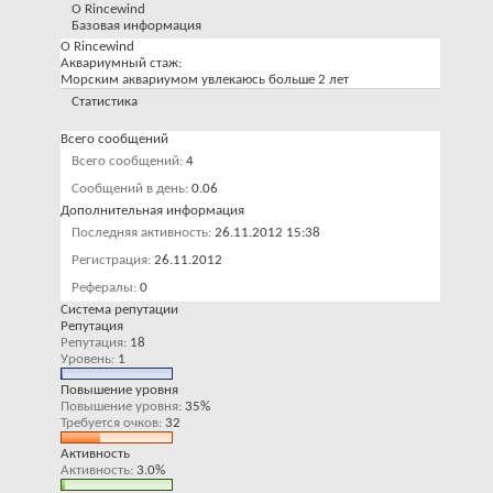
О Rincewind
Базовая информация
О Rincewind
Аквариумный стаж:
Морским аквариумом увлекаюсь больше 2 лет
Статистика
Всего сообщений
Всего сообщений
4
Сообщений в день
0.06
Дополнительная информация
Последняя активность
26.11.2012
15:38
Регистрация
26.11.2012
Рефералы
0
Система репутации
Репутация
Репутация
18
Уровень
1
Повышение уровня
Повышение уровня
35%
Требуется очков
32
Активность
Активность
3.0%