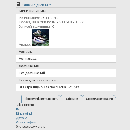
Записи в дневнике
Мини-статистика
Регистрация
26.11.2012
Последняя активность
26.11.2012
15:38
Записей в дневнике
0
Аватар
Награды
Нет наград.
Достижения
Нет достижений
Последние посетители
Эта страница была посещена
321
раз
Rincewind деятельность
Обо мне
Система репутации
Tab Content
Все
Rincewind
Друзья
Фотографии
Это все результаты