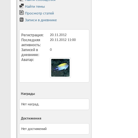
Найти темы
Просмотр статей
Записи в дневнике
Регистрация
20.11.2012
Последняя
20.11.2012
11:00
активность
Записей в
0
дневнике
Аватар
Награды
Нет наград.
Достижения
Нет достижений