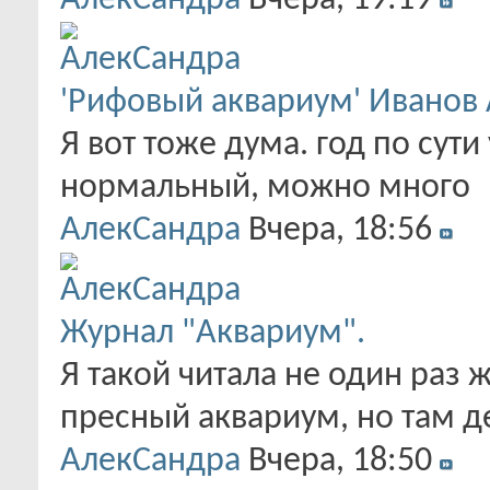
АлекСандра
Вчера,
19:19
'Рифовый аквариум' Иванов А
Я вот тоже дума. год по сути
нормальный, можно много
АлекСандра
Вчера,
18:56
Журнал "Аквариум".
Я такой читала не один раз 
пресный аквариум, но там д
АлекСандра
Вчера,
18:50