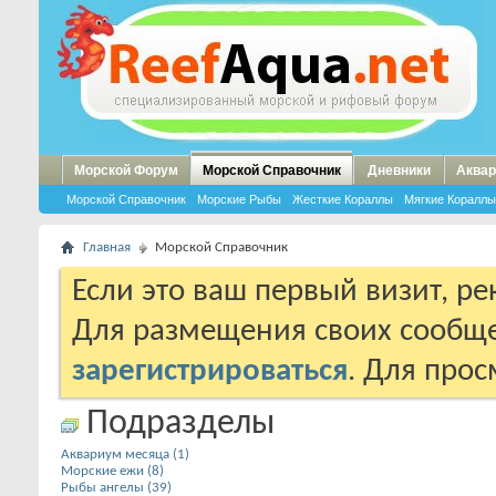
Морской Форум
Морской Справочник
Дневники
Аквар
Морской Справочник
Морские Рыбы
Жесткие Кораллы
Мягкие Кораллы
Главная
Морской Справочник
Если это ваш первый визит, р
Для размещения своих сообщ
зарегистрироваться
. Для про
Подразделы
Аквариум месяца (1)
Морские ежи (8)
Рыбы ангелы (39)