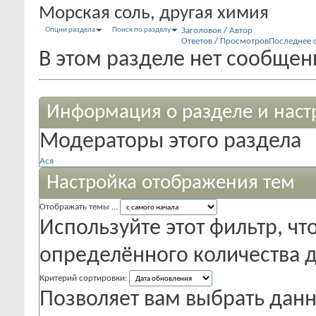
Морская соль, другая химия
Опции раздела
Поиск по разделу
Заголовок
/
Автор
Ответов
/
Просмотров
Последнее 
В этом разделе нет сообщен
Информация о разделе и наст
Модераторы этого раздела
Ася
Настройка отображения тем
Отображать темы ...
Используйте этот фильтр, чт
определённого количества д
Критерий сортировки:
Позволяет вам выбрать данн