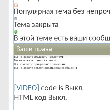
Популярная тема без непро
Тема закрыта
В этой теме есть ваши сооб
Ваши права
Вы
не можете
создавать новые темы
Вы
не можете
отвечать в темах
Вы
не можете
прикреплять вложения
Вы
не можете
редактировать свои сообщения
[VIDEO]
code is
Выкл.
HTML код
Выкл.