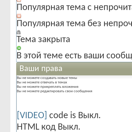
Популярная тема с непроч
Популярная тема без непро
Тема закрыта
В этой теме есть ваши сооб
Ваши права
Вы
не можете
создавать новые темы
Вы
не можете
отвечать в темах
Вы
не можете
прикреплять вложения
Вы
не можете
редактировать свои сообщения
[VIDEO]
code is
Выкл.
HTML код
Выкл.