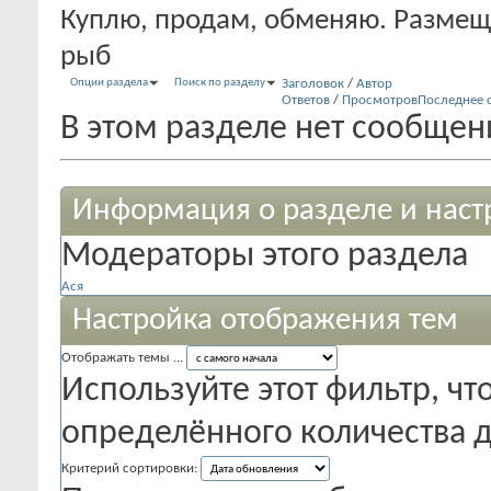
Куплю, продам, обменяю. Разме
рыб
Опции раздела
Поиск по разделу
Заголовок
/
Автор
Ответов
/
Просмотров
Последнее 
В этом разделе нет сообщен
Информация о разделе и наст
Модераторы этого раздела
Ася
Настройка отображения тем
Отображать темы ...
Используйте этот фильтр, чт
определённого количества д
Критерий сортировки: