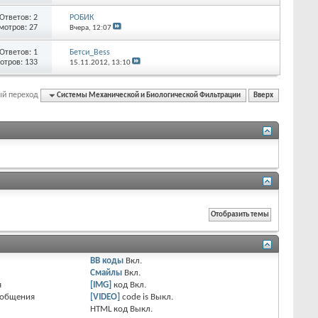
Ответов:
2
РОБИК
мотров: 27
Вчера,
12:07
Ответов:
1
Бетси_Bess
отров: 133
15.11.2012,
13:10
ый переход
Системы Механической и Биологической Фильтрации
Вверх
BB коды
Вкл.
Смайлы
Вкл.
я
[IMG]
код
Вкл.
ообщения
[VIDEO]
code is
Выкл.
HTML код
Выкл.