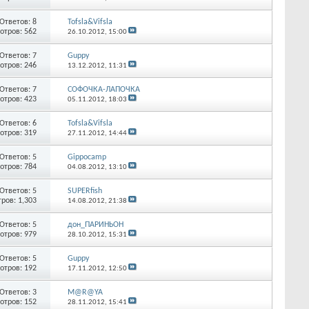
Ответов:
8
Tofsla&Vifsla
отров: 562
26.10.2012,
15:00
Ответов:
7
Guppy
отров: 246
13.12.2012,
11:31
Ответов:
7
СОФОЧКА-ЛАПОЧКА
отров: 423
05.11.2012,
18:03
Ответов:
6
Tofsla&Vifsla
отров: 319
27.11.2012,
14:44
Ответов:
5
Gippocamp
отров: 784
04.08.2012,
13:10
Ответов:
5
SUPERfish
ров: 1,303
14.08.2012,
21:38
Ответов:
5
дон_ПАРИНЬОН
отров: 979
28.10.2012,
15:31
Ответов:
5
Guppy
отров: 192
17.11.2012,
12:50
Ответов:
3
M@R@YA
отров: 152
28.11.2012,
15:41