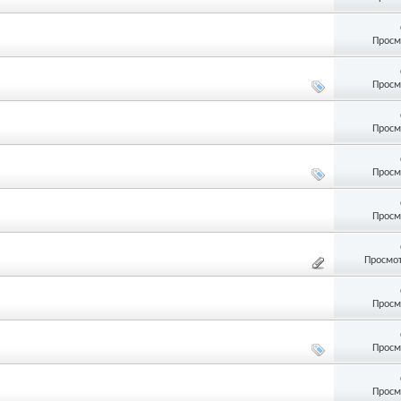
Просм
Просм
Просм
Просм
Просм
Просмот
Просм
Просм
Просм