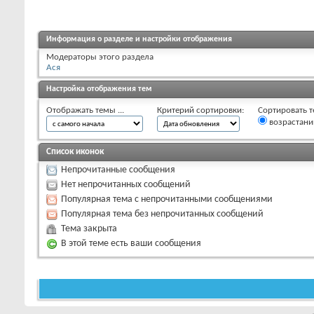
Информация о разделе и настройки отображения
Модераторы этого раздела
Ася
Настройка отображения тем
Отображать темы ...
Критерий сортировки:
Сортировать т
возрастан
Список иконок
Непрочитанные сообщения
Нет непрочитанных сообщений
Популярная тема с непрочитанными сообщениями
Популярная тема без непрочитанных сообщений
Тема закрыта
В этой теме есть ваши сообщения