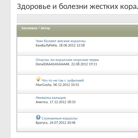
Здоровье и болезни жестких кор
Заголовок
/
Автор
Чнм болеют жеские кораллы
БамБаЛуРиНа
, 18.06.2012 12:58
Опасны ли кораллам морские черви
DonalDAAASASAAAAK
, 22.08.2012 19:11
Что-то не так с эуфилией
MarGosha
, 06.12.2012 10:55
Нехватка кальция.
Анютка
, 17.12.2012 18:33
Сломанные кораллы
Братусь
, 24.07.2012 20:46