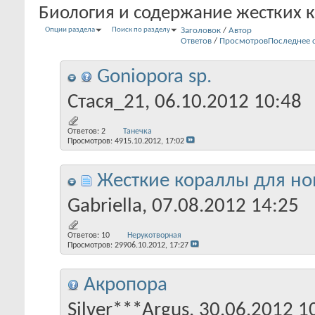
Биология и содержание жестких 
Опции раздела
Поиск по разделу
Заголовок
/
Автор
Ответов
/
Просмотров
Последнее 
Goniopora sp.
Стася_21
, 06.10.2012 10:48
Ответов:
2
Танечка
Просмотров: 49
15.10.2012,
17:02
Жесткие кораллы для но
Gabriella
, 07.08.2012 14:25
Ответов:
10
Нерукотворная
Просмотров: 299
06.10.2012,
17:27
Акропора
Silver***Argus
, 30.06.2012 1