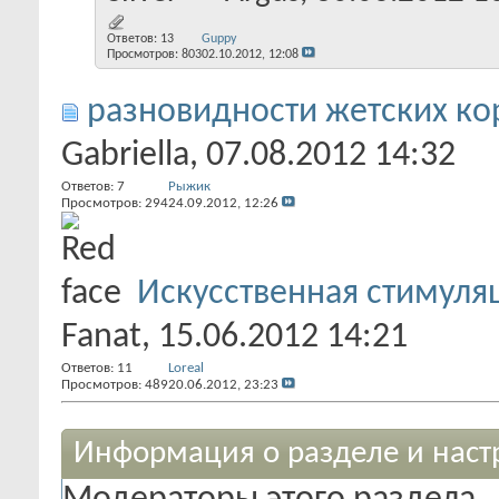
Ответов:
13
Guppy
Просмотров: 803
02.10.2012,
12:08
разновидности жетских кора
Gabriella
, 07.08.2012 14:32
Ответов:
7
Рыжик
Просмотров: 294
24.09.2012,
12:26
Искусственная стимуля
Fanat
, 15.06.2012 14:21
Ответов:
11
Loreal
Просмотров: 489
20.06.2012,
23:23
Информация о разделе и наст