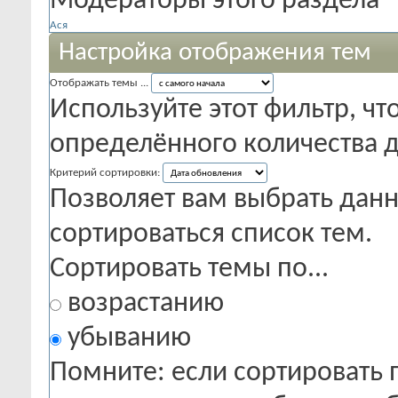
Модераторы этого раздела
Ася
Настройка отображения тем
Отображать темы ...
Используйте этот фильтр, чт
определённого количества д
Критерий сортировки:
Позволяет вам выбрать данн
сортироваться список тем.
Сортировать темы по...
возрастанию
убыванию
Помните: если сортировать 