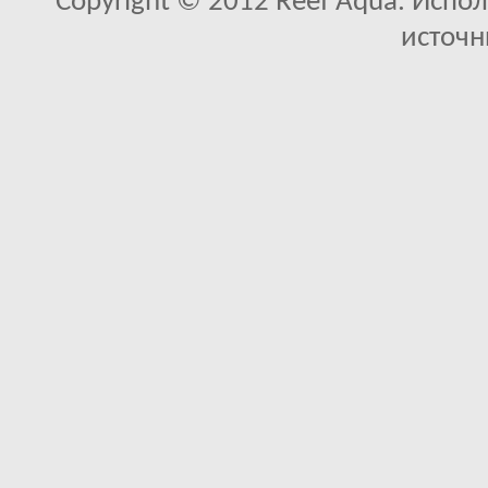
Copyright © 2012 Reef Aqua. Испо
источн