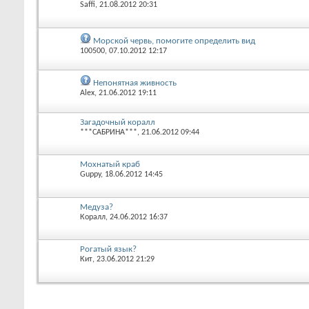
Saffi
, 21.08.2012 20:31
Морской червь, помогите определить вид
100500
, 07.10.2012 12:17
Непонятная живность
Alex
, 21.06.2012 19:11
Загадочный коралл
***САБРИНА***
, 21.06.2012 09:44
Мохнатый краб
Guppy
, 18.06.2012 14:45
Медуза?
Коралл
, 24.06.2012 16:37
Рогатый язык?
Кит
, 23.06.2012 21:29