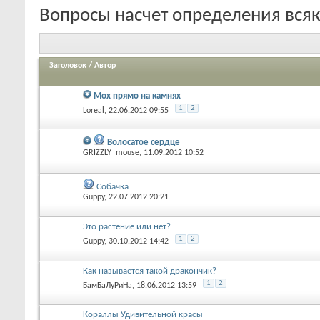
Вопросы насчет определения вся
Заголовок
/
Автор
Мох прямо на камнях
1
2
Loreal
, 22.06.2012 09:55
Волосатое сердце
GRIZZLY_mouse
, 11.09.2012 10:52
Собачка
Guppy
, 22.07.2012 20:21
Это растение или нет?
1
2
Guppy
, 30.10.2012 14:42
Как называется такой дракончик?
1
2
БамБаЛуРиНа
, 18.06.2012 13:59
Кораллы Удивительной красы