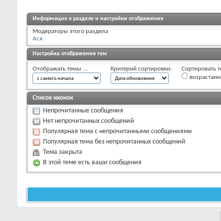
Информация о разделе и настройки отображения
Модераторы этого раздела
Ася
Настройка отображения тем
Отображать темы ...
Критерий сортировки:
Сортировать т
возрастан
Список иконок
Непрочитанные сообщения
Нет непрочитанных сообщений
Популярная тема с непрочитанными сообщениями
Популярная тема без непрочитанных сообщений
Тема закрыта
В этой теме есть ваши сообщения