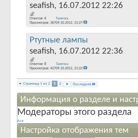
seafish
, 16.07.2012 22:26
Ответов:
6
Танечка
Просмотров: 367
09.10.2012,
21:27
Ртутные лампы
seafish
, 16.07.2012 22:36
Ответов:
8
Танечка
Просмотров: 427
09.10.2012,
21:22
Страница 1 из 2
1
2
Последняя
Информация о разделе и наст
Модераторы этого раздела
Ася
Настройка отображения тем