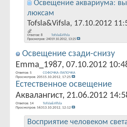
Освещение аквариума: вы
люксам
Tofsla&Vifsla
, 17.10.2012 11:
Ответов:
8
Tofsla&Vifsla
Просмотров: 240
19.10.2012,
13:25
Освещение сзади-снизу
Emma_1987
, 07.10.2012 10:4
Ответов:
5
СОФОЧКА-ЛАПОЧКА
Просмотров: 205
15.10.2012,
17:25
Естественное освещение
Аквалангист
, 21.06.2012 14:5
Ответов:
14
Tofsla&Vifsla
Просмотров: 563
13.10.2012,
12:12
Восприятие человеком света