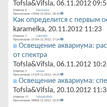
Tofsla&Vifsla
, 06.11.2012 09:5
Ответов:
6
MarGosha
Просмотров: 170
04.12.2012,
18:10
Как определится с первым 
karamelka
, 20.11.2012 11:23
Ответов:
7
Gabriella
Просмотров: 157
04.12.2012,
17:24
Освещение аквариума: рас
от спектра
Tofsla&Vifsla
, 06.11.2012 10:2
Ответов:
5
Эллин
Просмотров: 171
29.11.2012,
14:15
Освещение аквариума: сп
Tofsla&Vifsla
, 20.10.2012 11:3
Ответов:
17
Tofsla&Vifsla
Просмотров: 368
06.11.2012,
10:33