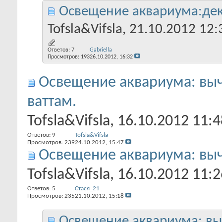
Освещение аквариума:дек
Tofsla&Vifsla
, 21.10.2012 12:
Ответов:
7
Gabriella
Просмотров: 193
26.10.2012,
16:32
Освещение аквариума: вы
ваттам.
Tofsla&Vifsla
, 16.10.2012 11:4
Ответов:
9
Tofsla&Vifsla
Просмотров: 239
24.10.2012,
15:47
Освещение аквариума: вы
Tofsla&Vifsla
, 16.10.2012 11:2
Ответов:
5
Стася_21
Просмотров: 235
21.10.2012,
15:18
Освещение аквариума: вы