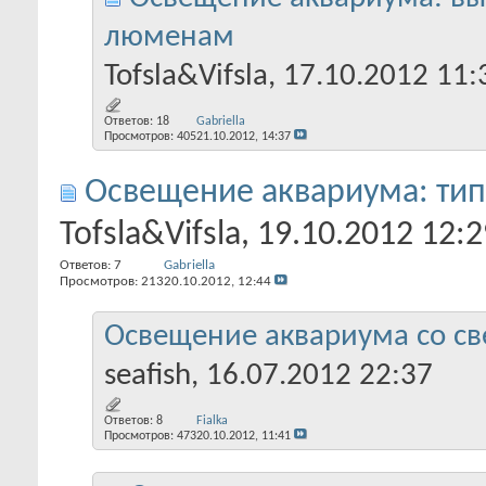
люменам
Tofsla&Vifsla
, 17.10.2012 11:
Ответов:
18
Gabriella
Просмотров: 405
21.10.2012,
14:37
Освещение аквариума: тип
Tofsla&Vifsla
, 19.10.2012 12:2
Ответов:
7
Gabriella
Просмотров: 213
20.10.2012,
12:44
Освещение аквариума со с
seafish
, 16.07.2012 22:37
Ответов:
8
Fialka
Просмотров: 473
20.10.2012,
11:41