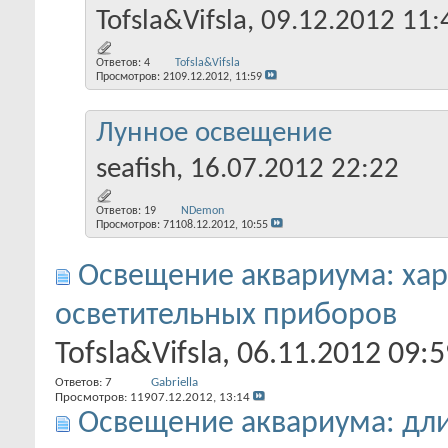
Tofsla&Vifsla
, 09.12.2012 11:
Ответов:
4
Tofsla&Vifsla
Просмотров: 21
09.12.2012,
11:59
Лунное освещение
seafish
, 16.07.2012 22:22
Ответов:
19
NDemon
Просмотров: 711
08.12.2012,
10:55
Освещение аквариума: хар
осветительных приборов
Tofsla&Vifsla
, 06.11.2012 09:5
Ответов:
7
Gabriella
Просмотров: 119
07.12.2012,
13:14
Освещение аквариума: дли