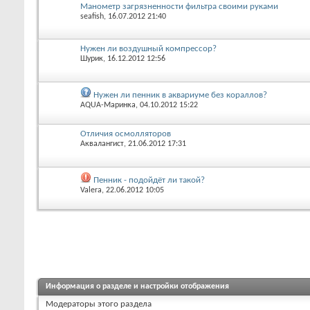
Манометр загрязненности фильтра своими руками
seafish
, 16.07.2012 21:40
Нужен ли воздушный компрессор?
Шурик
, 16.12.2012 12:56
Нужен ли пенник в аквариуме без кораллов?
AQUA-Маринка
, 04.10.2012 15:22
Отличия осмолляторов
Аквалангист
, 21.06.2012 17:31
Пенник - подойдёт ли такой?
Valera
, 22.06.2012 10:05
Информация о разделе и настройки отображения
Модераторы этого раздела