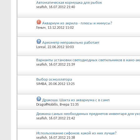
Автоматическая кормушка для рыбок
seafish
, 16.07.2012 21:40
Аквариум из акрила - плюсы и минусы?
Геныч
, 13.12.2012 11:02
Ареометр неправильно работает
Loreal
, 22.06.2012 10:03
Варианты установки светодиодных светильников в нано-а
seafish
, 16.07.2012 21:39
Выбор осмоллятора
SIMBA
, 20.06.2012 13:25
Дракоша: Шахта из аквариума с в самп
Drago#Nobilis
, Вчера 11:35
Дюжина самых необходимых предметов инвентаря для ухо
seafish
, 16.07.2012 21:42
Использование сифонов: какой из них лучше?
seafish
, 16.07.2012 21:38