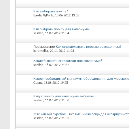
Как выбирать помпу?
БамБаЛуРиНа
, 18.06.2012 13:35
Как выбрать помпу для аквариума?
seafish
, 16.07.2012 21:34
Перемещено:
Как определится с первым освещением?
karamelka
, 20.11.2012 11:23
Какие бывают нагреватели для аквариума?
seafish
, 16.07.2012 21:32
Каков необходимый минимум оборудования для морского
Guppy
, 15.06.2012 19:28
Какую лампу для аквариума выбрать?
seafish
, 16.07.2012 21:36
Магнитный скребок – незаменимая вещь для аквариумист
seafish
, 16.07.2012 21:33