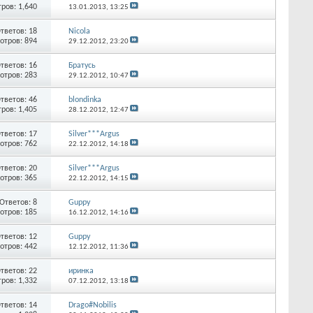
ров: 1,640
13.01.2013,
13:25
тветов:
18
Nicola
отров: 894
29.12.2012,
23:20
тветов:
16
Братусь
отров: 283
29.12.2012,
10:47
тветов:
46
blondinka
ров: 1,405
28.12.2012,
12:47
тветов:
17
Silver***Argus
отров: 762
22.12.2012,
14:18
тветов:
20
Silver***Argus
отров: 365
22.12.2012,
14:15
Ответов:
8
Guppy
отров: 185
16.12.2012,
14:16
тветов:
12
Guppy
отров: 442
12.12.2012,
11:36
тветов:
22
иринка
ров: 1,332
07.12.2012,
13:18
тветов:
14
Drago#Nobilis