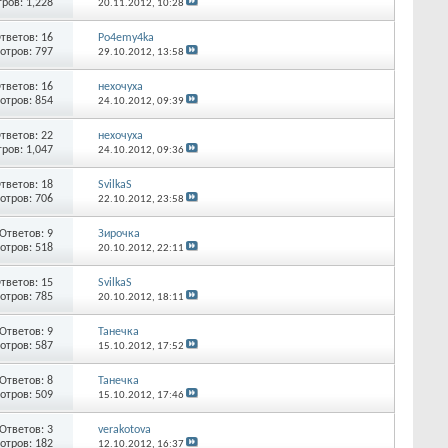
ров: 1,228
20.11.2012,
10:28
тветов:
16
Po4emy4ka
отров: 797
29.10.2012,
13:58
тветов:
16
нехочуха
отров: 854
24.10.2012,
09:39
тветов:
22
нехочуха
ров: 1,047
24.10.2012,
09:36
тветов:
18
SvilkaS
отров: 706
22.10.2012,
23:58
Ответов:
9
Зирочка
отров: 518
20.10.2012,
22:11
тветов:
15
SvilkaS
отров: 785
20.10.2012,
18:11
Ответов:
9
Танечка
отров: 587
15.10.2012,
17:52
Ответов:
8
Танечка
отров: 509
15.10.2012,
17:46
Ответов:
3
verakotova
отров: 182
12.10.2012,
16:37