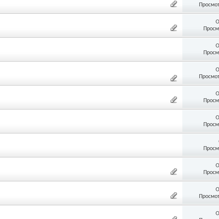
Просмот
О
Просм
О
Просм
О
Просмот
О
Просм
О
Просм
Просм
О
Просм
О
Просмот
О