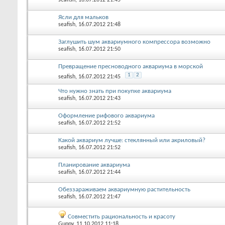
Ясли для мальков
seafish
, 16.07.2012 21:48
Заглушить шум аквариумного компрессора возможно
seafish
, 16.07.2012 21:50
Превращение пресноводного аквариума в морской
1
2
seafish
, 16.07.2012 21:45
Что нужно знать при покупке аквариума
seafish
, 16.07.2012 21:43
Оформление рифового аквариума
seafish
, 16.07.2012 21:52
Какой аквариум лучше: стеклянный или акриловый?
seafish
, 16.07.2012 21:52
Планирование аквариума
seafish
, 16.07.2012 21:44
Обеззараживаем аквариумную растительность
seafish
, 16.07.2012 21:47
Совместить рациональность и красоту
Guppy
, 11.10.2012 11:18