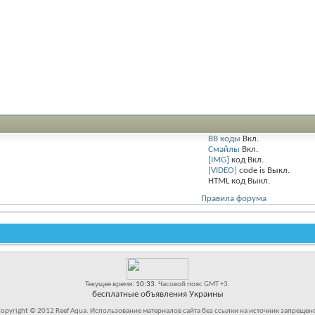
BB коды
Вкл.
Смайлы
Вкл.
[IMG]
код
Вкл.
[VIDEO]
code is
Выкл.
HTML код
Выкл.
Правила форума
Текущее время:
10:33
. Часовой пояс GMT +3.
бесплатные объявления Украины
opyright © 2012 Reef Aqua. Использование материалов сайта без ссылки на источник запрещен