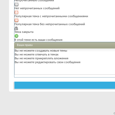
Непрочитанные сообщения
Нет непрочитанных сообщений
Популярная тема с непрочитанными сообщениями
Популярная тема без непрочитанных сообщений
Тема закрыта
В этой теме есть ваши сообщения
Ваши права
Вы
не можете
создавать новые темы
Вы
не можете
отвечать в темах
Вы
не можете
прикреплять вложения
Вы
не можете
редактировать свои сообщения
C