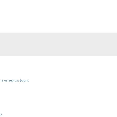
сть четвертая: форма
ки