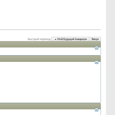
Быстрый переход
Мой Будущий Аквариум
Вверх