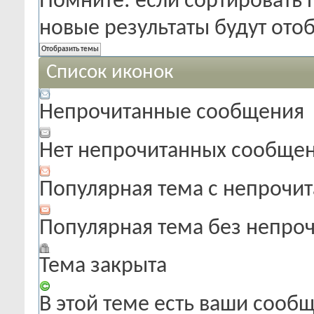
Помните: если сортировать 
новые результаты будут от
Список иконок
Непрочитанные сообщения
Нет непрочитанных сообще
Популярная тема с непроч
Популярная тема без непро
Тема закрыта
В этой теме есть ваши сооб